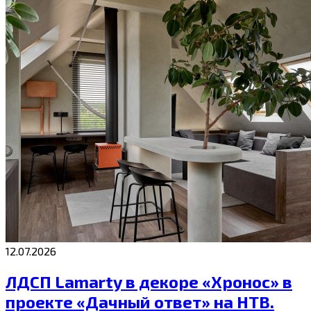
12.07.2026
ЛДСП Lamarty в декоре «Хронос» в
проекте «Дачный ответ» на НТВ.