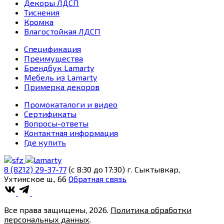
Декоры ЛДСП
Тиснения
Кромка
Влагостойкая ЛДСП
Спецификация
Преимущества
Брендбук Lamarty
Мебель из Lamarty
Примерка декоров
Промокаталоги и видео
Сертификаты
Вопросы-ответы
Контактная информация
Где купить
8 (8212) 29-37-77
(c 8:30 до 17:30)
г. Сыктывкар,
Ухтинское ш., 66
Обратная связь
Все права защищены, 2026.
Политика обработки
персональных данных
.