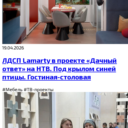
19.04.2026
ЛДСП Lamarty в проекте «Дачный
ответ» на НТВ. Под крылом синей
птицы. Гостиная-столовая
#Мебель
#ТВ-проекты