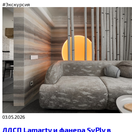
#Экскурсия
03.05.2026
ЛДСП Lamarty и фанера SyPly в