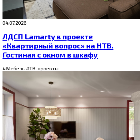
04.07.2026
ЛДСП Lamarty в проекте
«Квартирный вопрос» на НТВ.
Гостиная с окном в шкафу
#Мебель
#ТВ-проекты