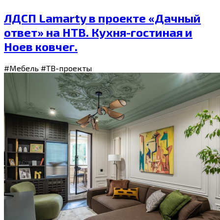
ЛДСП Lamarty в проекте «Дачный
ответ» на НТВ. Кухня-гостиная и
Ноев ковчег.
#Мебель
#ТВ-проекты