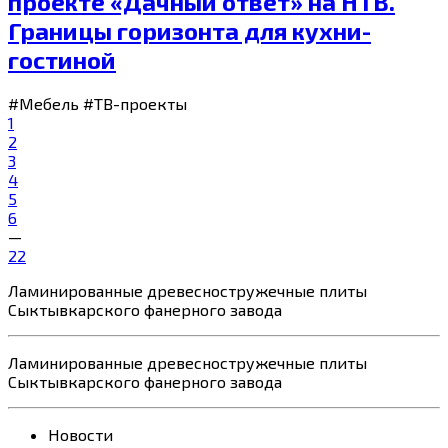
проекте «Дачный ответ» на НТВ.
Границы горизонта для кухни-
гостиной
#Мебель
#ТВ-проекты
1
2
3
4
5
6
—
22
Ламинированные древесностружечные
плиты
Сыктывкарского фанерного завода
Ламинированные древесностружечные
плиты
Сыктывкарского фанерного завода
Новости