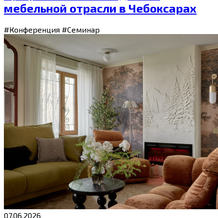
мебельной отрасли в Чебоксарах
#Конференция
#Семинар
07.06.2026