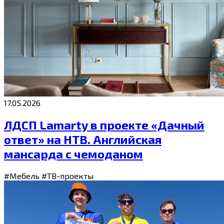
17.05.2026
ЛДСП Lamarty в проекте «Дачный
ответ» на НТВ. Английская
мансарда с чемоданом
#Мебель
#ТВ-проекты