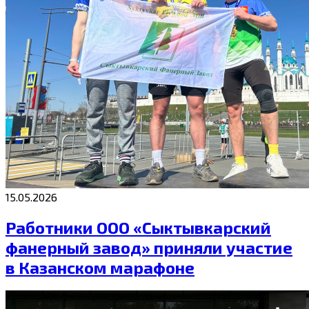
15.05.2026
Работники ООО «Сыктывкарский
фанерный завод» приняли участие
в Казанском марафоне