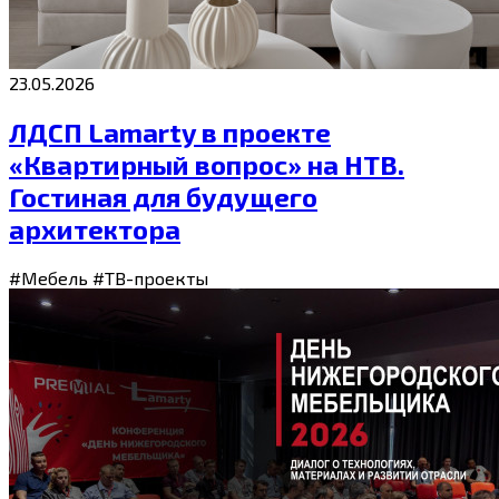
23.05.2026
ЛДСП Lamarty в проекте
«Квартирный вопрос» на НТВ.
Гостиная для будущего
архитектора
#Мебель
#ТВ-проекты