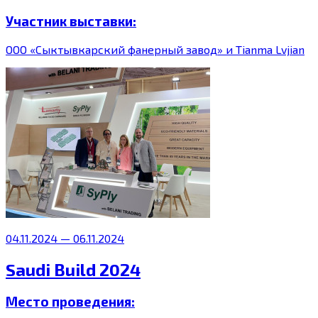
Участник выставки:
ООО «Сыктывкарский фанерный завод» и Tianma Lvjian
04.11.2024 — 06.11.2024
Saudi Build 2024
Место проведения: