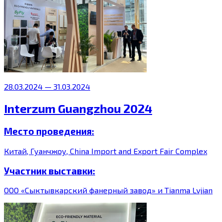
28.03.2024 — 31.03.2024
Interzum Guangzhou 2024
Место проведения:
Китай, Гуанчжоу, China Import and Export Fair Complex
Участник выставки:
ООО «Сыктывкарский фанерный завод» и Tianma Lvjian