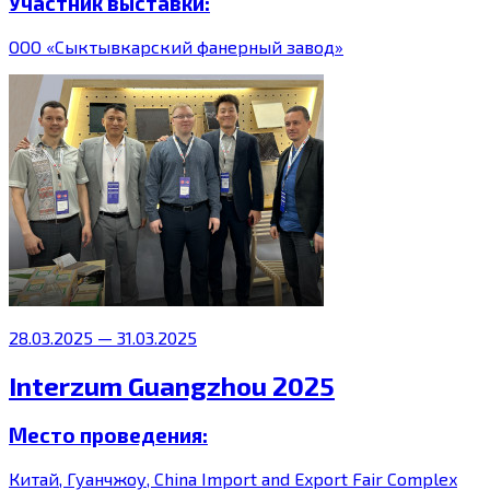
Участник выставки:
ООО «Сыктывкарский фанерный завод»
28.03.2025 — 31.03.2025
Interzum Guangzhou 2025
Место проведения:
Китай, Гуанчжоу, China Import and Export Fair Complex