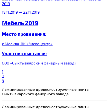
18.11.2019 — 22.11.2019
Мебель 2019
Место проведения:
г.Москва, ВК «Экспоцентр»
Участник выставки:
ООО «Сыктывкарский фанерный завод»
1
2
3
Ламинированные древесностружечные
плиты
Сыктывкарского фанерного завода
Ламинированные древесностружечные
плиты