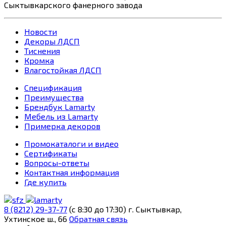
Сыктывкарского фанерного завода
Новости
Декоры ЛДСП
Тиснения
Кромка
Влагостойкая ЛДСП
Спецификация
Преимущества
Брендбук Lamarty
Мебель из Lamarty
Примерка декоров
Промокаталоги и видео
Сертификаты
Вопросы-ответы
Контактная информация
Где купить
8 (8212) 29-37-77
(c 8:30 до 17:30)
г. Сыктывкар,
Ухтинское ш., 66
Обратная связь