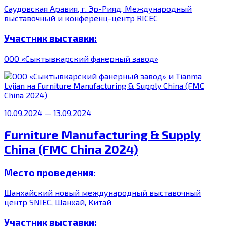
Саудовская Аравия, г. Эр-Рияд, Международный
выставочный и конференц-центр RICEC
Участник выставки:
ООО «Сыктывкарский фанерный завод»
10.09.2024 — 13.09.2024
Furniture Manufacturing & Supply
China (FMC China 2024)
Место проведения:
Шанхайский новый международный выставочный
центр SNIEC, Шанхай, Китай
Участник выставки: