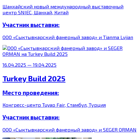
Шанхайский новый международный выставочный
центр SNIEC, Шанхай, Китай
Участник выставки:
ООО «Сыктывкарский фанерный завод» и Tianma Lvjian
16.04.2025 — 19.04.2025
Turkey Build 2025
Место проведения:
Конгресс-центр Tuyap Fair, Стамбул, Турция
Участник выставки:
ООО «Сыктывкарский фанерный завод» и SEGER ORMAN