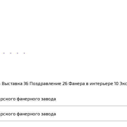
4
Выставка
36
Поздравление
26
Фанера в интерьере
10
Эк
рского фанерного завода
рского фанерного завода