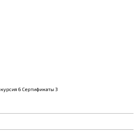
скурсия
6
Сертификаты
3