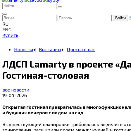
Войти
RU
ENG
Купить
Новости
Выставки
Пресса о нас
ЛДСП Lamarty в проекте «Д
Гостиная-столовая
все новости
19-04-2026
Открытая гостиная превратилась в многофункциональ
и будущих вечеров с видом на сад.
В существующей планировке требовалось выделить отд
зонирования, расширили проем между кухней и гостино