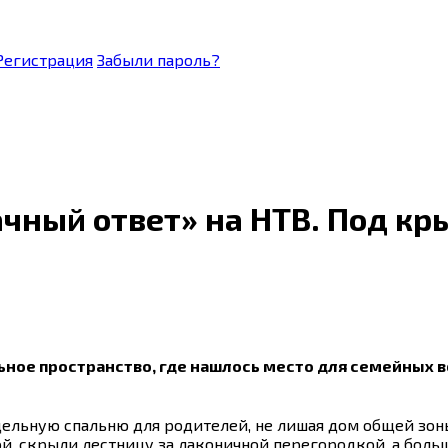
Регистрация
Забыли пароль?
ачный ответ» на НТВ. Под кр
ное пространство, где нашлось место для семейных в
ельную спальню для родителей, не лишая дом общей зон
й, скрыли лестницу за лаконичной перегородкой, а боль