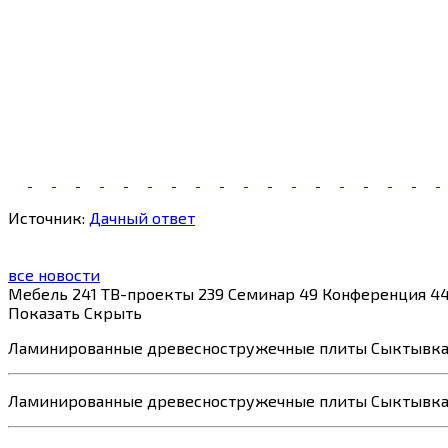
Источник:
Дачный ответ
все новости
Мебель
241
ТВ-проекты
239
Семинар
49
Конференция
4
Показать
Скрыть
Ламинированные древесностружечные
плиты Сыктывка
Ламинированные древесностружечные
плиты Сыктывка