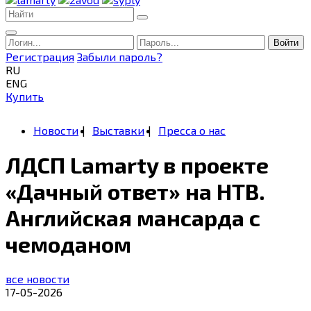
Войти
Регистрация
Забыли пароль?
RU
ENG
Купить
Новости
Выставки
Пресса о нас
ЛДСП Lamarty в проекте
«Дачный ответ» на НТВ.
Английская мансарда с
чемоданом
все новости
17-05-2026