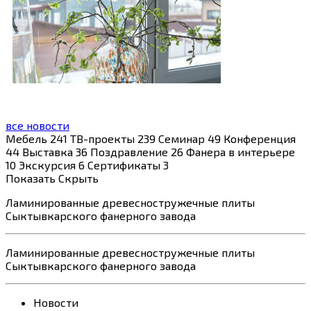
все новости
Мебель
241
ТВ-проекты
239
Семинар
49
Конференция
44
Выставка
36
Поздравление
26
Фанера в интерьере
10
Экскурсия
6
Сертификаты
3
Показать
Скрыть
Ламинированные древесностружечные
плиты
Сыктывкарского фанерного завода
Ламинированные древесностружечные
плиты
Сыктывкарского фанерного завода
Новости