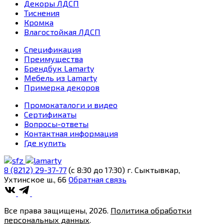
Декоры ЛДСП
Тиснения
Кромка
Влагостойкая ЛДСП
Спецификация
Преимущества
Брендбук Lamarty
Мебель из Lamarty
Примерка декоров
Промокаталоги и видео
Сертификаты
Вопросы-ответы
Контактная информация
Где купить
8 (8212) 29-37-77
(c 8:30 до 17:30)
г. Сыктывкар,
Ухтинское ш., 66
Обратная связь
Все права защищены, 2026.
Политика обработки
персональных данных
.