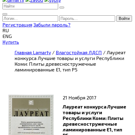
Войти
Регистрация
Забыли пароль?
RU
ENG
Купить
Главная Lamarty
/
Влагостойкая ЛДСП
/ Лауреат
конкурса Лучшие товары и услуги Республики
Коми: Плиты древесностружечные
ламинированные E1, тип Р5
21 Ноября 2017
Лауреат конкурса Лучшие
товары и услуги
Республики Коми: Плиты
древесностружечные
ламинированные E1, тип